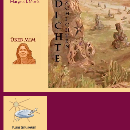
Margret I. Moré.
Kunstmuseum